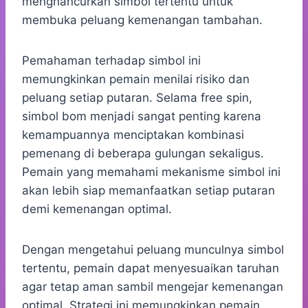
menghancurkan simbol tertentu untuk
membuka peluang kemenangan tambahan.
Pemahaman terhadap simbol ini
memungkinkan pemain menilai risiko dan
peluang setiap putaran. Selama free spin,
simbol bom menjadi sangat penting karena
kemampuannya menciptakan kombinasi
pemenang di beberapa gulungan sekaligus.
Pemain yang memahami mekanisme simbol ini
akan lebih siap memanfaatkan setiap putaran
demi kemenangan optimal.
Dengan mengetahui peluang munculnya simbol
tertentu, pemain dapat menyesuaikan taruhan
agar tetap aman sambil mengejar kemenangan
optimal. Strategi ini memungkinkan pemain