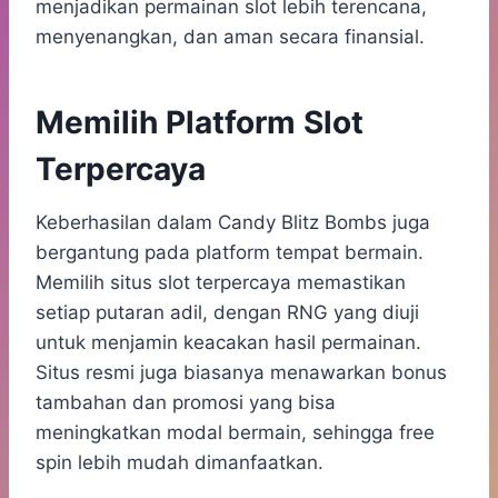
menjadikan permainan slot lebih terencana,
menyenangkan, dan aman secara finansial.
Memilih Platform Slot
Terpercaya
Keberhasilan dalam Candy Blitz Bombs juga
bergantung pada platform tempat bermain.
Memilih situs slot terpercaya memastikan
setiap putaran adil, dengan RNG yang diuji
untuk menjamin keacakan hasil permainan.
Situs resmi juga biasanya menawarkan bonus
tambahan dan promosi yang bisa
meningkatkan modal bermain, sehingga free
spin lebih mudah dimanfaatkan.