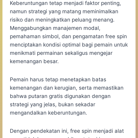
Keberuntungan tetap menjadi faktor penting,
namun strategi yang matang meminimalkan
risiko dan meningkatkan peluang menang.
Menggabungkan manajemen modal,
pemahaman simbol, dan pengamatan free spin
menciptakan kondisi optimal bagi pemain untuk
menikmati permainan sekaligus mengejar
kemenangan besar.
Pemain harus tetap menetapkan batas
kemenangan dan kerugian, serta memastikan
bahwa putaran gratis digunakan dengan
strategi yang jelas, bukan sekadar
mengandalkan keberuntungan.
Dengan pendekatan ini, free spin menjadi alat