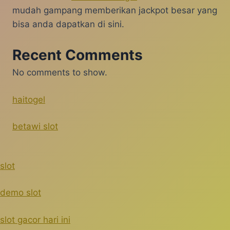
mudah gampang memberikan jackpot besar yang
bisa anda dapatkan di sini.
Recent Comments
No comments to show.
haitogel
betawi slot
slot
demo slot
slot gacor hari ini