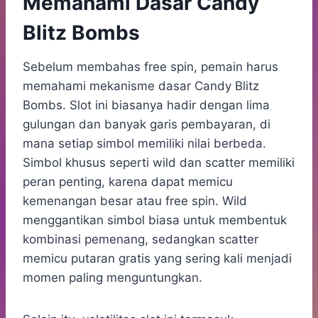
Memahami Dasar Candy
Blitz Bombs
Sebelum membahas free spin, pemain harus
memahami mekanisme dasar Candy Blitz
Bombs. Slot ini biasanya hadir dengan lima
gulungan dan banyak garis pembayaran, di
mana setiap simbol memiliki nilai berbeda.
Simbol khusus seperti wild dan scatter memiliki
peran penting, karena dapat memicu
kemenangan besar atau free spin. Wild
menggantikan simbol biasa untuk membentuk
kombinasi pemenang, sedangkan scatter
memicu putaran gratis yang sering kali menjadi
momen paling menguntungkan.