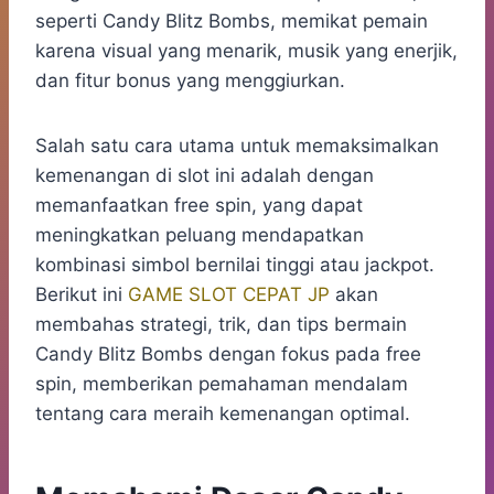
seperti Candy Blitz Bombs, memikat pemain
karena visual yang menarik, musik yang enerjik,
dan fitur bonus yang menggiurkan.
Salah satu cara utama untuk memaksimalkan
kemenangan di slot ini adalah dengan
memanfaatkan free spin, yang dapat
meningkatkan peluang mendapatkan
kombinasi simbol bernilai tinggi atau jackpot.
Berikut ini
GAME SLOT CEPAT JP
akan
membahas strategi, trik, dan tips bermain
Candy Blitz Bombs dengan fokus pada free
spin, memberikan pemahaman mendalam
tentang cara meraih kemenangan optimal.