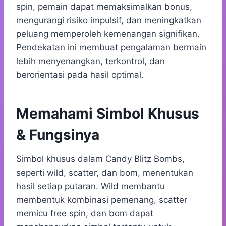
spin, pemain dapat memaksimalkan bonus,
mengurangi risiko impulsif, dan meningkatkan
peluang memperoleh kemenangan signifikan.
Pendekatan ini membuat pengalaman bermain
lebih menyenangkan, terkontrol, dan
berorientasi pada hasil optimal.
Memahami Simbol Khusus
& Fungsinya
Simbol khusus dalam Candy Blitz Bombs,
seperti wild, scatter, dan bom, menentukan
hasil setiap putaran. Wild membantu
membentuk kombinasi pemenang, scatter
memicu free spin, dan bom dapat