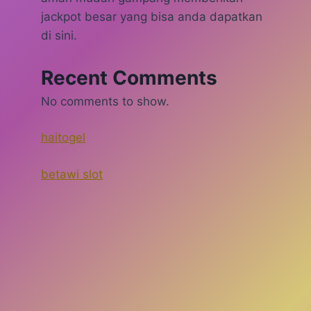
jackpot besar yang bisa anda dapatkan
di sini.
Recent Comments
No comments to show.
haitogel
betawi slot