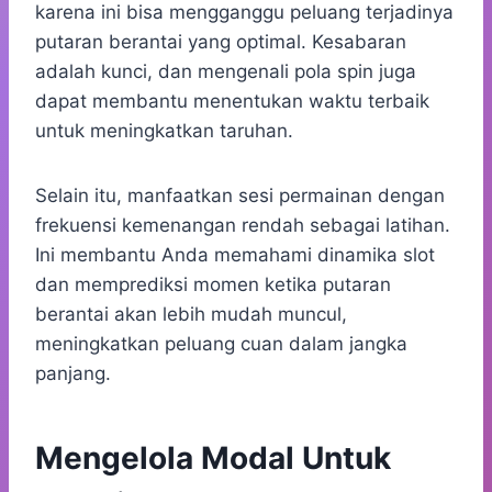
karena ini bisa mengganggu peluang terjadinya
putaran berantai yang optimal. Kesabaran
adalah kunci, dan mengenali pola spin juga
dapat membantu menentukan waktu terbaik
untuk meningkatkan taruhan.
Selain itu, manfaatkan sesi permainan dengan
frekuensi kemenangan rendah sebagai latihan.
Ini membantu Anda memahami dinamika slot
dan memprediksi momen ketika putaran
berantai akan lebih mudah muncul,
meningkatkan peluang cuan dalam jangka
panjang.
Mengelola Modal Untuk