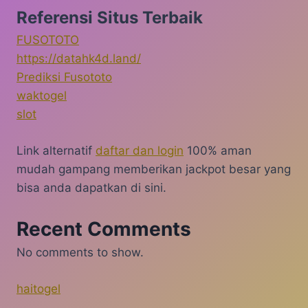
Referensi Situs Terbaik
FUSOTOTO
https://datahk4d.land/
Prediksi Fusototo
waktogel
slot
Link alternatif
daftar dan login
100% aman
mudah gampang memberikan jackpot besar yang
bisa anda dapatkan di sini.
Recent Comments
No comments to show.
haitogel