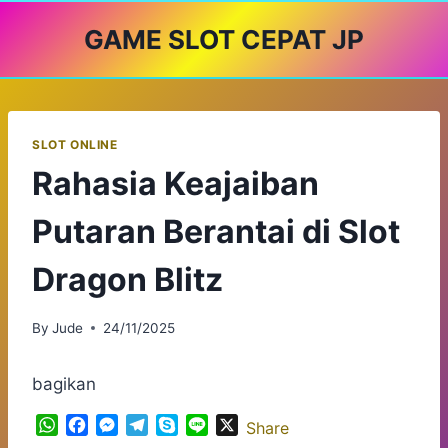
Skip
GAME SLOT CEPAT JP
to
content
SLOT ONLINE
Rahasia Keajaiban
Putaran Berantai di Slot
Dragon Blitz
By
Jude
24/11/2025
bagikan
W
F
M
T
S
L
X
Share
h
a
e
e
k
i