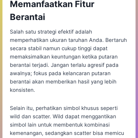
Memanfaatkan Fitur
Berantai
Salah satu strategi efektif adalah
memperhatikan ukuran taruhan Anda. Bertaruh
secara stabil namun cukup tinggi dapat
memaksimalkan keuntungan ketika putaran
berantai terjadi. Jangan terlalu agresif pada
awalnya; fokus pada kelancaran putaran
berantai akan memberikan hasil yang lebih
konsisten.
Selain itu, perhatikan simbol khusus seperti
wild dan scatter. Wild dapat menggantikan
simbol lain untuk membentuk kombinasi
kemenangan, sedangkan scatter bisa memicu