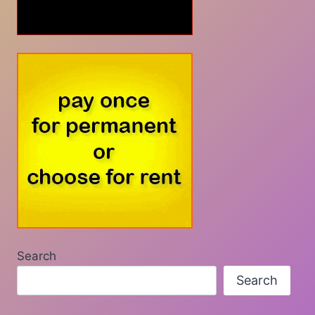
Search
Search