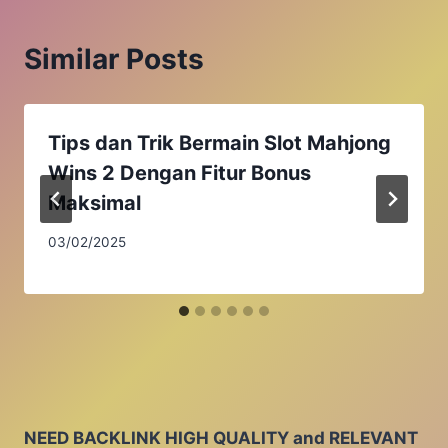
Similar Posts
Tips dan Trik Bermain Slot Mahjong
Wins 2 Dengan Fitur Bonus
Maksimal
03/02/2025
NEED BACKLINK HIGH QUALITY and RELEVANT