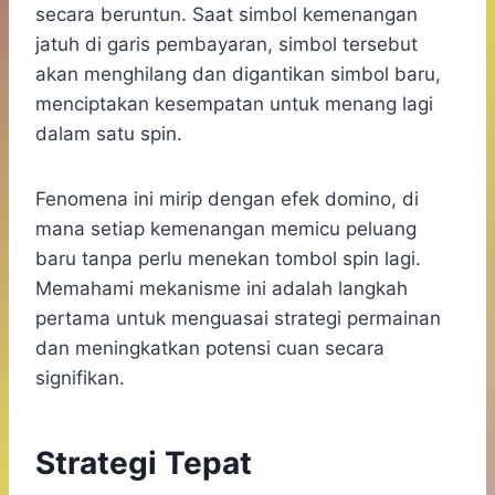
secara beruntun. Saat simbol kemenangan
jatuh di garis pembayaran, simbol tersebut
akan menghilang dan digantikan simbol baru,
menciptakan kesempatan untuk menang lagi
dalam satu spin.
Fenomena ini mirip dengan efek domino, di
mana setiap kemenangan memicu peluang
baru tanpa perlu menekan tombol spin lagi.
Memahami mekanisme ini adalah langkah
pertama untuk menguasai strategi permainan
dan meningkatkan potensi cuan secara
signifikan.
Strategi Tepat