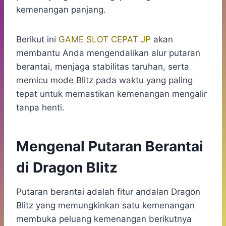
kemenangan panjang.
Berikut ini
GAME SLOT CEPAT JP
akan
membantu Anda mengendalikan alur putaran
berantai, menjaga stabilitas taruhan, serta
memicu mode Blitz pada waktu yang paling
tepat untuk memastikan kemenangan mengalir
tanpa henti.
Mengenal Putaran Berantai
di Dragon Blitz
Putaran berantai adalah fitur andalan Dragon
Blitz yang memungkinkan satu kemenangan
membuka peluang kemenangan berikutnya