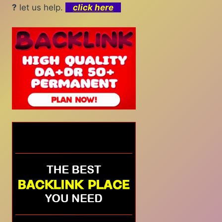
?
let us help.
click here