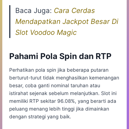
Baca Juga:
Cara Cerdas
Mendapatkan Jackpot Besar Di
Slot Voodoo Magic
Pahami Pola Spin dan RTP
Perhatikan pola spin jika beberapa putaran
berturut-turut tidak menghasilkan kemenangan
besar, coba ganti nominal taruhan atau
istirahat sejenak sebelum melanjutkan. Slot ini
memiliki RTP sekitar 96.08%, yang berarti ada
peluang menang lebih tinggi jika dimainkan
dengan strategi yang baik.