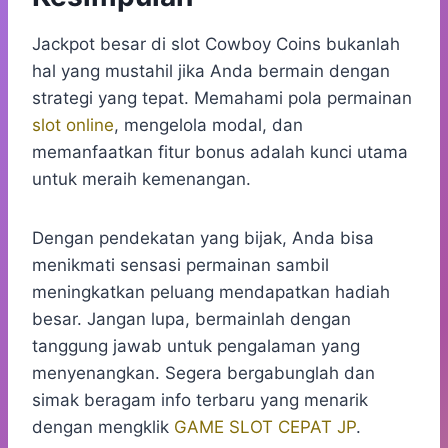
Jackpot besar di slot Cowboy Coins bukanlah
hal yang mustahil jika Anda bermain dengan
strategi yang tepat. Memahami pola permainan
slot online
, mengelola modal, dan
memanfaatkan fitur bonus adalah kunci utama
untuk meraih kemenangan.
Dengan pendekatan yang bijak, Anda bisa
menikmati sensasi permainan sambil
meningkatkan peluang mendapatkan hadiah
besar. Jangan lupa, bermainlah dengan
tanggung jawab untuk pengalaman yang
menyenangkan. Segera bergabunglah dan
simak beragam info terbaru yang menarik
dengan mengklik
GAME SLOT CEPAT JP
.