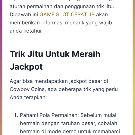
aturan permainan dan penggunaan trik jitu.
Dibawah ini
GAME SLOT CEPAT JP
akan
memberikan informasi menarik yang wajib
anda ketahui.
Trik Jitu Untuk Meraih
Jackpot
Agar bisa mendapatkan jackpot besar di
Cowboy Coins, ada beberapa trik yang perlu
Anda terapkan:
Pahami Pola Permainan: Sebelum mulai
bermain dengan taruhan besar, cobalah
bermain di mode demo untuk memahami