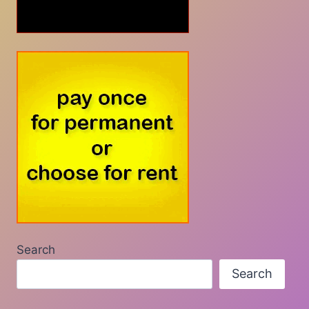
Search
Search