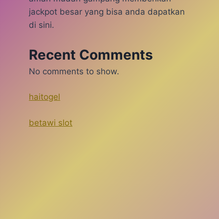
jackpot besar yang bisa anda dapatkan
di sini.
Recent Comments
No comments to show.
haitogel
betawi slot