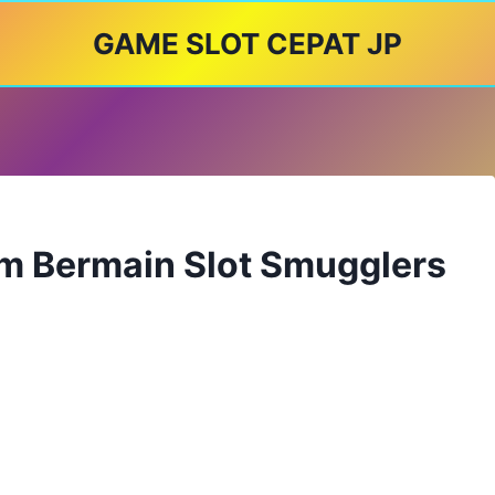
GAME SLOT CEPAT JP
m Bermain Slot Smugglers