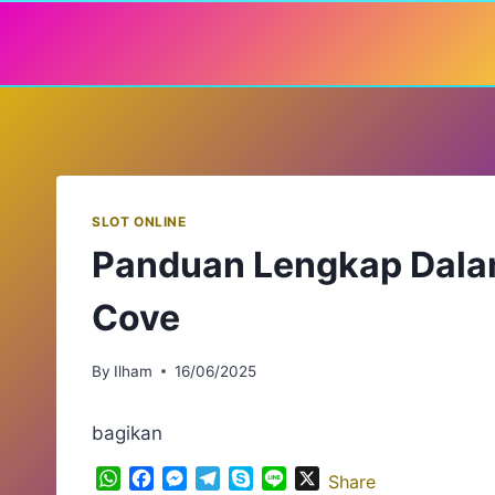
Skip
to
content
SLOT ONLINE
Panduan Lengkap Dala
Cove
By
Ilham
16/06/2025
bagikan
W
F
M
T
S
L
X
Share