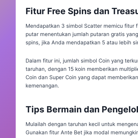
Fitur Free Spins dan Trea
Mendapatkan 3 simbol Scatter memicu fitur f
putar menentukan jumlah putaran gratis yang 
spins, jika Anda mendapatkan 5 atau lebih si
Dalam fitur ini, jumlah simbol Coin yang ter
taruhan, dengan 15 koin memberikan multiplie
Coin dan Super Coin yang dapat memberikan 
kemenangan.
Tips Bermain dan Pengelo
Mulailah dengan taruhan kecil untuk mengena
Gunakan fitur Ante Bet jika modal memungk