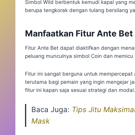
Simbol Wild berbentuk kemudi kapal yang me
berupa tengkorak dengan tulang bersilang yan
Manfaatkan Fitur Ante Bet
Fitur Ante Bet dapat diaktifkan dengan menai
peluang munculnya simbol Coin dan memicu f
Fitur ini sangat berguna untuk mempercepa
terutama bagi pemain yang ingin mengejar j
fitur ini kapan saja sesuai strategi dan modal
Baca Juga:
Tips Jitu Maksim
Mask