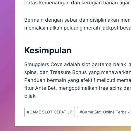
batas kemenangan dan kerugian harian agar 
Bermain dengan sabar dan disiplin akan me
memaksimalkan peluang meraih jackpot besa
Kesimpulan
Smugglers Cove adalah slot bertema bajak lau
spins, dan Treasure Bonus yang menawarkan
Panduan bermain yang efektif meliputi mem
fitur Ante Bet, mengoptimalkan free spins d
bijak.
Post
#
GAME SLOT CEPAT JP
#
Game Slot Online Terbaik
Tags: