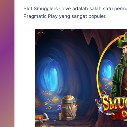
h
a
e
e
k
i
a
c
s
l
y
n
Slot Smugglers Cove adalah salah satu perm
t
e
s
e
p
e
Pragmatic Play yang sangat populer.
s
b
e
g
e
A
o
n
r
p
o
g
a
p
k
e
m
r