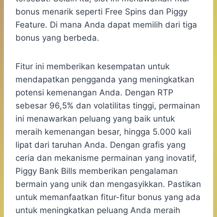
bonus menarik seperti Free Spins dan Piggy
Feature. Di mana Anda dapat memilih dari tiga
bonus yang berbeda.
Fitur ini memberikan kesempatan untuk
mendapatkan pengganda yang meningkatkan
potensi kemenangan Anda. Dengan RTP
sebesar 96,5% dan volatilitas tinggi, permainan
ini menawarkan peluang yang baik untuk
meraih kemenangan besar, hingga 5.000 kali
lipat dari taruhan Anda. Dengan grafis yang
ceria dan mekanisme permainan yang inovatif,
Piggy Bank Bills memberikan pengalaman
bermain yang unik dan mengasyikkan. Pastikan
untuk memanfaatkan fitur-fitur bonus yang ada
untuk meningkatkan peluang Anda meraih