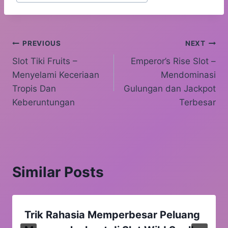
Post
PREVIOUS
NEXT
Slot Tiki Fruits –
Emperor’s Rise Slot –
navigation
Menyelami Keceriaan
Mendominasi
Tropis Dan
Gulungan dan Jackpot
Keberuntungan
Terbesar
Similar Posts
Trik Rahasia Memperbesar Peluang