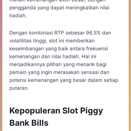
pengganda yang dapat meningkatkan nilai
hadiah.
Dengan kombinasi RTP sebesar 96,5% dan
volatilitas tinggi, slot ini memberikan
keseimbangan yang baik antara frekuensi
kemenangan dan nilai hadiah. Hal ini
menjadikannya pilihan yang menarik bagi
pemain yang ingin merasakan sensasi dan
potensi kemenangan yang besar dalam setiap
putaran.
Kepopuleran Slot Piggy
Bank Bills