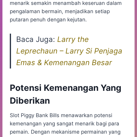
menarik semakin menambah keseruan dalam
pengalaman bermain, menjadikan setiap
putaran penuh dengan kejutan.
Baca Juga:
Larry the
Leprechaun – Larry Si Penjaga
Emas & Kemenangan Besar
Potensi Kemenangan Yang
Diberikan
Slot Piggy Bank Bills menawarkan potensi
kemenangan yang sangat menarik bagi para
pemain. Dengan mekanisme permainan yang