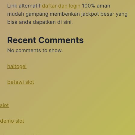
Link alternatif
daftar dan login
100% aman
mudah gampang memberikan jackpot besar yang
bisa anda dapatkan di sini.
Recent Comments
No comments to show.
haitogel
betawi slot
slot
demo slot