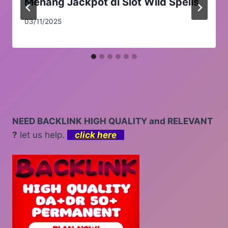
Menang Jackpot di Slot Wild Spells
03/11/2025
NEED BACKLINK HIGH QUALITY and RELEVANT
?
let us help.
click here