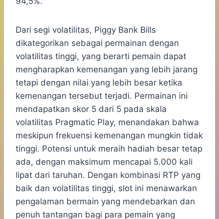
94,5%.
Dari segi volatilitas, Piggy Bank Bills
dikategorikan sebagai permainan dengan
volatilitas tinggi, yang berarti pemain dapat
mengharapkan kemenangan yang lebih jarang
tetapi dengan nilai yang lebih besar ketika
kemenangan tersebut terjadi. Permainan ini
mendapatkan skor 5 dari 5 pada skala
volatilitas Pragmatic Play, menandakan bahwa
meskipun frekuensi kemenangan mungkin tidak
tinggi. Potensi untuk meraih hadiah besar tetap
ada, dengan maksimum mencapai 5.000 kali
lipat dari taruhan. Dengan kombinasi RTP yang
baik dan volatilitas tinggi, slot ini menawarkan
pengalaman bermain yang mendebarkan dan
penuh tantangan bagi para pemain yang