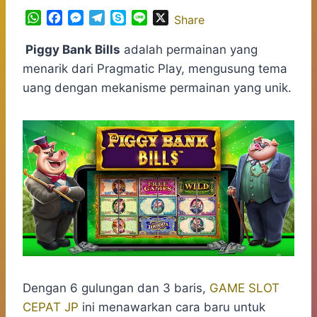
W
F
M
T
S
L
X
Share
h
a
e
e
k
i
a
c
s
l
y
n
Piggy Bank Bills
adalah permainan yang
t
e
s
e
p
e
menarik dari Pragmatic Play, mengusung tema
s
b
e
g
e
uang dengan mekanisme permainan yang unik.
A
o
n
r
p
o
g
a
p
k
e
m
r
Dengan 6 gulungan dan 3 baris,
GAME SLOT
CEPAT JP
ini menawarkan cara baru untuk