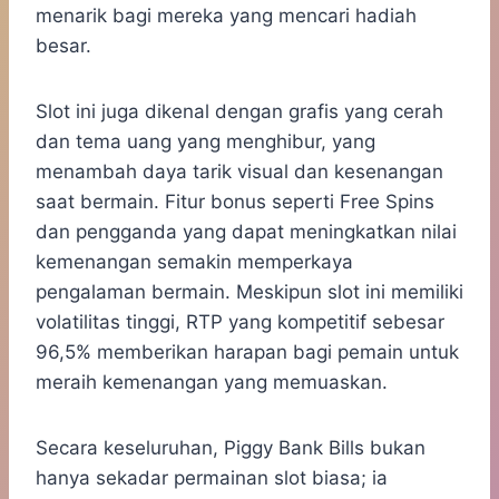
menarik bagi mereka yang mencari hadiah
besar.
Slot ini juga dikenal dengan grafis yang cerah
dan tema uang yang menghibur, yang
menambah daya tarik visual dan kesenangan
saat bermain. Fitur bonus seperti Free Spins
dan pengganda yang dapat meningkatkan nilai
kemenangan semakin memperkaya
pengalaman bermain. Meskipun slot ini memiliki
volatilitas tinggi, RTP yang kompetitif sebesar
96,5% memberikan harapan bagi pemain untuk
meraih kemenangan yang memuaskan.
Secara keseluruhan, Piggy Bank Bills bukan
hanya sekadar permainan slot biasa; ia