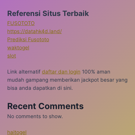
Referensi Situs Terbaik
FUSOTOTO
https://datahk4d.land/
Prediksi Fusototo
waktogel
slot
Link alternatif
daftar dan login
100% aman
mudah gampang memberikan jackpot besar yang
bisa anda dapatkan di sini.
Recent Comments
No comments to show.
haitogel