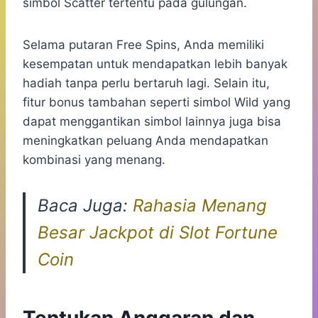
simbol Scatter tertentu pada gulungan.
Selama putaran Free Spins, Anda memiliki
kesempatan untuk mendapatkan lebih banyak
hadiah tanpa perlu bertaruh lagi. Selain itu,
fitur bonus tambahan seperti simbol Wild yang
dapat menggantikan simbol lainnya juga bisa
meningkatkan peluang Anda mendapatkan
kombinasi yang menang.
Baca Juga:
Rahasia Menang
Besar Jackpot di Slot Fortune
Coin