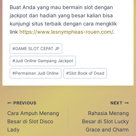
Buat Anda yang mau bermain slot dengan
jackpot dan hadiah yang besar kalian bisa
kunjungi situs terbaik dengan cara mengklik
link
https://www.lesnympheas-rouen.com/
.
Post
#
GAME SLOT CEPAT JP
Tags:
#
Judi Online Gampang Jackpot
#
Permainan Judi Online
#
Slot Book of Dead
Post
PREVIOUS
NEXT
Cara Ampuh Menang
Rahasia Menang
navigation
Besar di Slot Disco
Besar di Slot Lucky
Lady
Grace and Charm