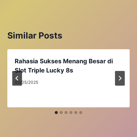
Similar Posts
Rahasia Sukses Menang Besar di
Slot Triple Lucky 8s
02/05/2025