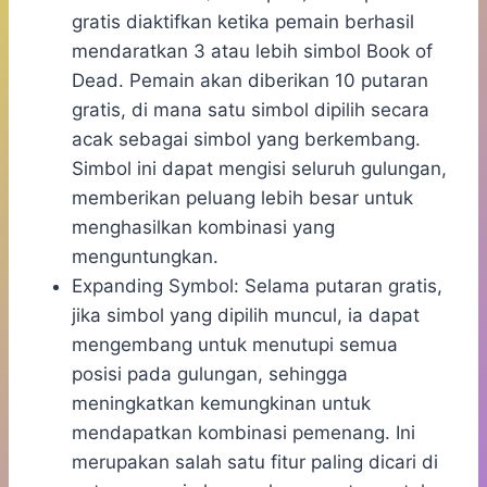
gratis diaktifkan ketika pemain berhasil
mendaratkan 3 atau lebih simbol Book of
Dead. Pemain akan diberikan 10 putaran
gratis, di mana satu simbol dipilih secara
acak sebagai simbol yang berkembang.
Simbol ini dapat mengisi seluruh gulungan,
memberikan peluang lebih besar untuk
menghasilkan kombinasi yang
menguntungkan.
Expanding Symbol: Selama putaran gratis,
jika simbol yang dipilih muncul, ia dapat
mengembang untuk menutupi semua
posisi pada gulungan, sehingga
meningkatkan kemungkinan untuk
mendapatkan kombinasi pemenang. Ini
merupakan salah satu fitur paling dicari di