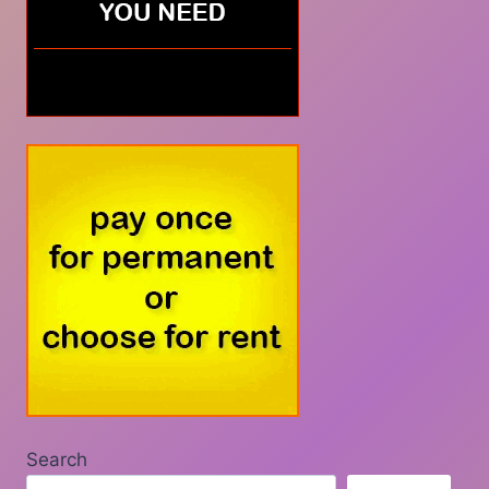
Search