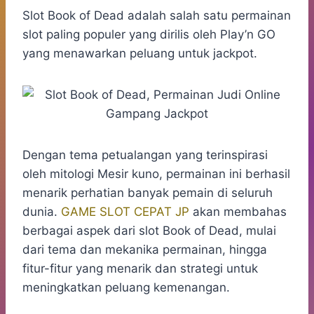
a
c
s
l
y
n
Slot Book of Dead adalah salah satu permainan
t
e
s
e
p
e
slot paling populer yang dirilis oleh Play’n GO
s
b
e
g
e
yang menawarkan peluang untuk jackpot.
A
o
n
r
p
o
g
a
p
k
e
m
r
Dengan tema petualangan yang terinspirasi
oleh mitologi Mesir kuno, permainan ini berhasil
menarik perhatian banyak pemain di seluruh
dunia.
GAME SLOT CEPAT JP
akan membahas
berbagai aspek dari slot Book of Dead, mulai
dari tema dan mekanika permainan, hingga
fitur-fitur yang menarik dan strategi untuk
meningkatkan peluang kemenangan.