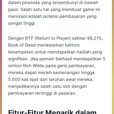
dalam piramida yang tersembunyi di bawah
pasir. Salah satu hal yang membuat game ini
menonjol adalah potensi pembayaran yang
sangat tinggi.
Dengan RTP (Return to Player) sekitar 96,21%,
Book of Dead menawarkan bettors
kesempatan untuk mendapatkan hadiah yang
signifikan. Jika pemain berhasil mendapatkan 5
simbol Rich Wilde pada garis pembayaran,
mereka dapat meraih kemenangan hingga
5.000 kali lipat dari taruhan awal mereka,
menjadikannya salah satu slot dengan
pembayaran tertinggi di pasaran.
Fitur-Fitur Menarik dalam