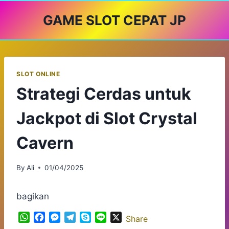
Skip
GAME SLOT CEPAT JP
to
content
SLOT ONLINE
Strategi Cerdas untuk
Jackpot di Slot Crystal
Cavern
By
Ali
01/04/2025
bagikan
W
F
M
T
S
L
X
Share
h
a
e
e
k
i