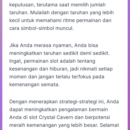
keputusan, terutama saat memilih jumlah
taruhan. Mulailah dengan taruhan yang lebih
kecil untuk memahami ritme permainan dan
cara simbol-simbol muncul.
Jika Anda merasa nyaman, Anda bisa
meningkatkan taruhan sedikit demi sedikit.
Ingat, permainan slot adalah tentang
kesenangan dan hiburan, jadi nikmati setiap
momen dan jangan terlalu terfokus pada
kemenangan semata.
Dengan menerapkan strategi-strategi ini, Anda
dapat meningkatkan pengalaman bermain
Anda di slot Crystal Cavern dan berpotensi
meraih kemenangan yang lebih besar. Selamat