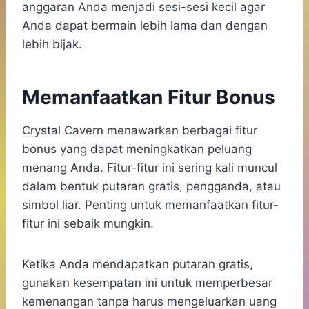
anggaran Anda menjadi sesi-sesi kecil agar
Anda dapat bermain lebih lama dan dengan
lebih bijak.
Memanfaatkan Fitur Bonus
Crystal Cavern menawarkan berbagai fitur
bonus yang dapat meningkatkan peluang
menang Anda. Fitur-fitur ini sering kali muncul
dalam bentuk putaran gratis, pengganda, atau
simbol liar. Penting untuk memanfaatkan fitur-
fitur ini sebaik mungkin.
Ketika Anda mendapatkan putaran gratis,
gunakan kesempatan ini untuk memperbesar
kemenangan tanpa harus mengeluarkan uang