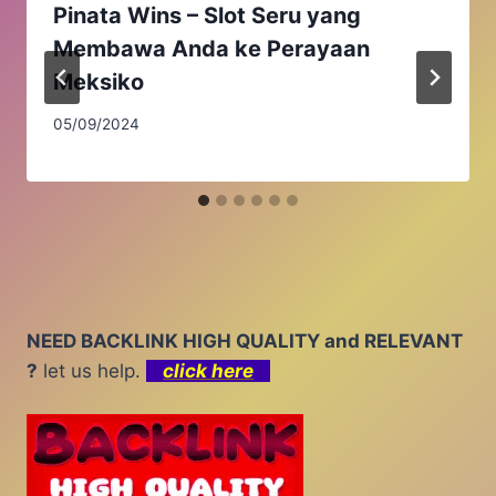
Pinata Wins – Slot Seru yang
Membawa Anda ke Perayaan
Meksiko
05/09/2024
NEED BACKLINK HIGH QUALITY and RELEVANT
?
let us help.
click here