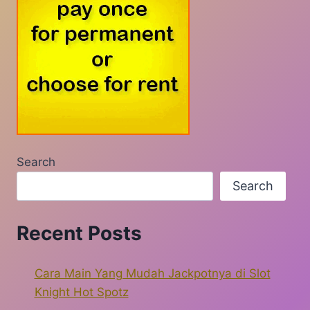
Search
Search
Recent Posts
Cara Main Yang Mudah Jackpotnya di Slot
Knight Hot Spotz