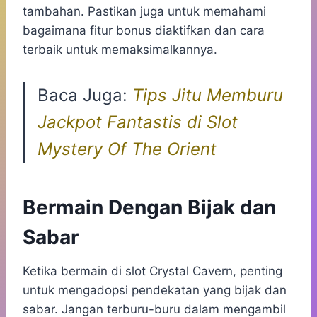
tambahan. Pastikan juga untuk memahami
bagaimana fitur bonus diaktifkan dan cara
terbaik untuk memaksimalkannya.
Baca Juga:
Tips Jitu Memburu
Jackpot Fantastis di Slot
Mystery Of The Orient
Bermain Dengan Bijak dan
Sabar
Ketika bermain di slot Crystal Cavern, penting
untuk mengadopsi pendekatan yang bijak dan
sabar. Jangan terburu-buru dalam mengambil