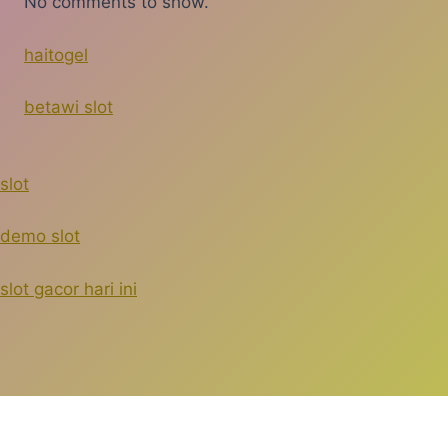
No comments to show.
haitogel
betawi slot
slot
demo slot
slot gacor hari ini
© 2026
GAME SLOT CEPAT JP