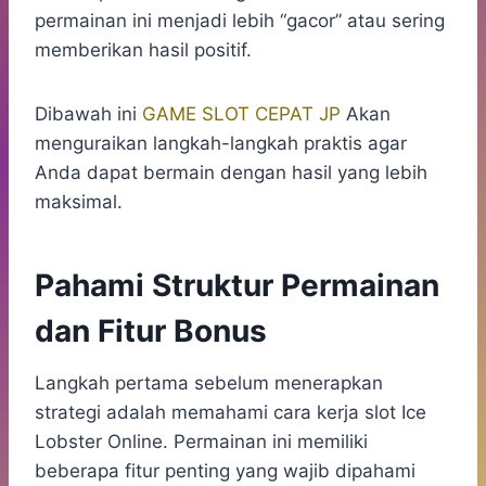
permainan ini menjadi lebih “gacor” atau sering
memberikan hasil positif.
Dibawah ini
GAME SLOT CEPAT JP
Akan
menguraikan langkah-langkah praktis agar
Anda dapat bermain dengan hasil yang lebih
maksimal.
Pahami Struktur Permainan
dan Fitur Bonus
Langkah pertama sebelum menerapkan
strategi adalah memahami cara kerja slot Ice
Lobster Online. Permainan ini memiliki
beberapa fitur penting yang wajib dipahami