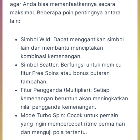
agar Anda bisa memanfaatkannya secara
maksimal. Beberapa poin pentingnya antara
lain:
Simbol Wild: Dapat menggantikan simbol
lain dan membantu menciptakan
kombinasi kemenangan.
Simbol Scatter: Berfungsi untuk memicu
fitur Free Spins atau bonus putaran
tambahan.
Fitur Pengganda (Multiplier): Setiap
kemenangan beruntun akan meningkatkan
nilai pengganda kemenangan.
Mode Turbo Spin: Cocok untuk pemain
yang ingin mempercepat ritme permainan
dan menguji pola tertentu.