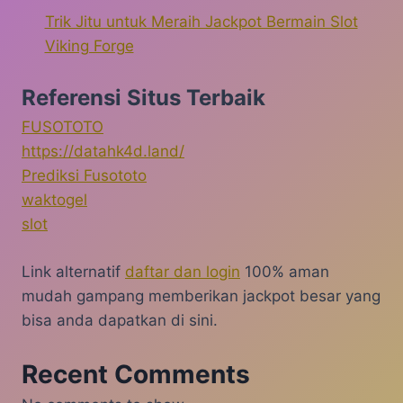
Trik Jitu untuk Meraih Jackpot Bermain Slot
Viking Forge
Referensi Situs Terbaik
FUSOTOTO
https://datahk4d.land/
Prediksi Fusototo
waktogel
slot
Link alternatif
daftar dan login
100% aman
mudah gampang memberikan jackpot besar yang
bisa anda dapatkan di sini.
Recent Comments