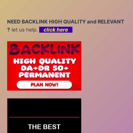
NEED BACKLINK HIGH QUALITY and RELEVANT
?
let us help.
click here