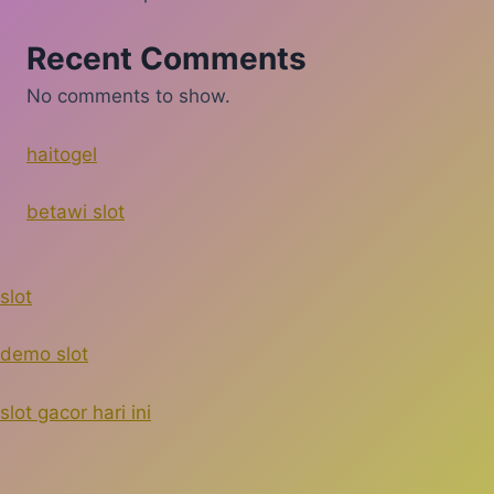
Recent Comments
No comments to show.
haitogel
betawi slot
slot
demo slot
slot gacor hari ini