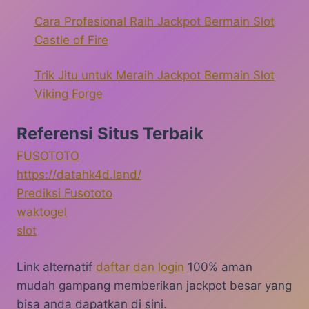
Cara Profesional Raih Jackpot Bermain Slot
Castle of Fire
Trik Jitu untuk Meraih Jackpot Bermain Slot
Viking Forge
Referensi Situs Terbaik
FUSOTOTO
https://datahk4d.land/
Prediksi Fusototo
waktogel
slot
Link alternatif
daftar dan login
100% aman
mudah gampang memberikan jackpot besar yang
bisa anda dapatkan di sini.