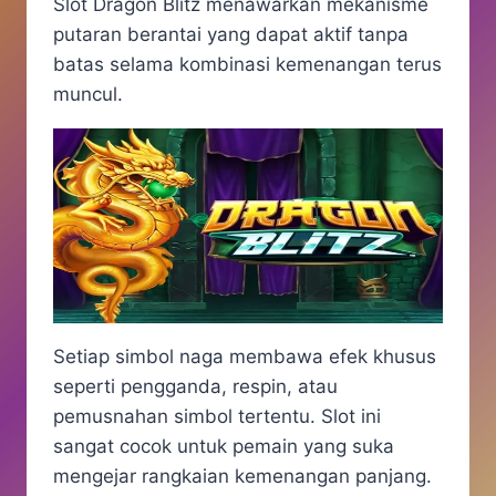
Slot Dragon Blitz menawarkan mekanisme
putaran berantai yang dapat aktif tanpa
batas selama kombinasi kemenangan terus
muncul.
Setiap simbol naga membawa efek khusus
seperti pengganda, respin, atau
pemusnahan simbol tertentu. Slot ini
sangat cocok untuk pemain yang suka
mengejar rangkaian kemenangan panjang.