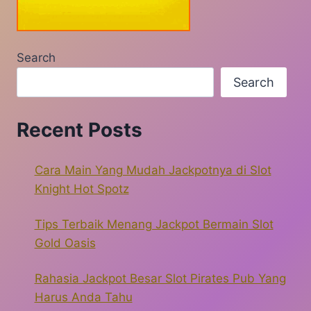
Search
Search
Recent Posts
Cara Main Yang Mudah Jackpotnya di Slot
Knight Hot Spotz
Tips Terbaik Menang Jackpot Bermain Slot
Gold Oasis
Rahasia Jackpot Besar Slot Pirates Pub Yang
Harus Anda Tahu