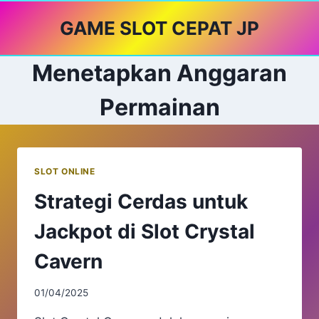
Skip
GAME SLOT CEPAT JP
to
content
Menetapkan Anggaran
Permainan
SLOT ONLINE
Strategi Cerdas untuk
Jackpot di Slot Crystal
Cavern
01/04/2025