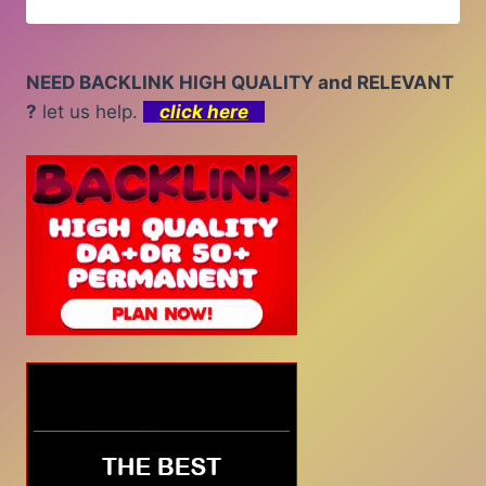
CERDAS
UNTUK
JACKPOT
DI
NEED BACKLINK HIGH QUALITY and RELEVANT
SLOT
?
let us help.
click here
CRYSTAL
CAVERN