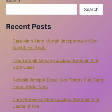
Search
Search
Recent Posts
Cara Main Yang Mudah Jackpotnya di Slot
Knight Hot Spotz
Tips Terbaik Menang Jackpot Bermain Slot
Gold Oasis
Rahasia Jackpot Besar Slot Pirates Pub Yang
Harus Anda Tahu
Cara Profesional Raih Jackpot Bermain Slot
Castle of Fire