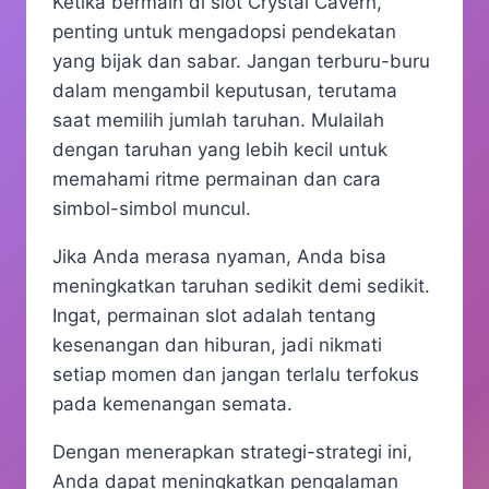
Ketika bermain di slot Crystal Cavern,
penting untuk mengadopsi pendekatan
yang bijak dan sabar. Jangan terburu-buru
dalam mengambil keputusan, terutama
saat memilih jumlah taruhan. Mulailah
dengan taruhan yang lebih kecil untuk
memahami ritme permainan dan cara
simbol-simbol muncul.
Jika Anda merasa nyaman, Anda bisa
meningkatkan taruhan sedikit demi sedikit.
Ingat, permainan slot adalah tentang
kesenangan dan hiburan, jadi nikmati
setiap momen dan jangan terlalu terfokus
pada kemenangan semata.
Dengan menerapkan strategi-strategi ini,
Anda dapat meningkatkan pengalaman