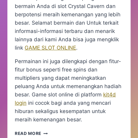
bermain Anda di slot Crystal Cavern dan
berpotensi meraih kemenangan yang lebih
besar. Selamat bermain dan Untuk terkait
informasi-informasi terbaru dan menarik
lainnya dari kami Anda bisa juga mengklik
link
GAME SLOT ONLINE
.
Permainan ini juga dilengkapi dengan fitur-
fitur bonus seperti free spins dan
multipliers yang dapat meningkatkan
peluang Anda untuk memenangkan hadiah
besar. Game slot online di platform
kit4d
login
ini cocok bagi anda yang mencari
hiburan sekaligus kesempatan untuk
meraih kemenangan besar.
STRATEGI
READ MORE