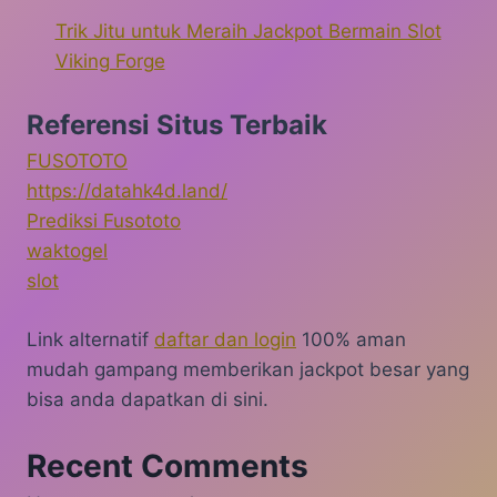
Trik Jitu untuk Meraih Jackpot Bermain Slot
Viking Forge
Referensi Situs Terbaik
FUSOTOTO
https://datahk4d.land/
Prediksi Fusototo
waktogel
slot
Link alternatif
daftar dan login
100% aman
mudah gampang memberikan jackpot besar yang
bisa anda dapatkan di sini.
Recent Comments