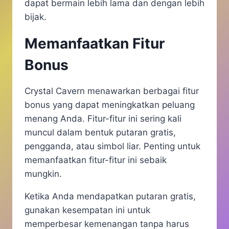
dapat bermain lebih lama dan dengan lebih
bijak.
Memanfaatkan Fitur
Bonus
Crystal Cavern menawarkan berbagai fitur
bonus yang dapat meningkatkan peluang
menang Anda. Fitur-fitur ini sering kali
muncul dalam bentuk putaran gratis,
pengganda, atau simbol liar. Penting untuk
memanfaatkan fitur-fitur ini sebaik
mungkin.
Ketika Anda mendapatkan putaran gratis,
gunakan kesempatan ini untuk
memperbesar kemenangan tanpa harus