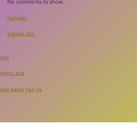
No comments to show.
haitogel
betawi slot
slot
demo slot
slot gacor hari ini
© 2026
GAME SLOT CEPAT JP