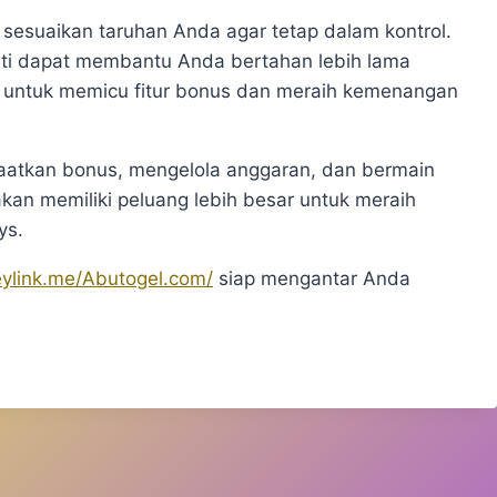
sesuaikan taruhan Anda agar tetap dalam kontrol.
ti dapat membantu Anda bertahan lebih lama
 untuk memicu fitur bonus dan meraih kemenangan
tkan bonus, mengelola anggaran, dan bermain
an memiliki peluang lebih besar untuk meraih
ys.
eylink.me/Abutogel.com/
siap mengantar Anda