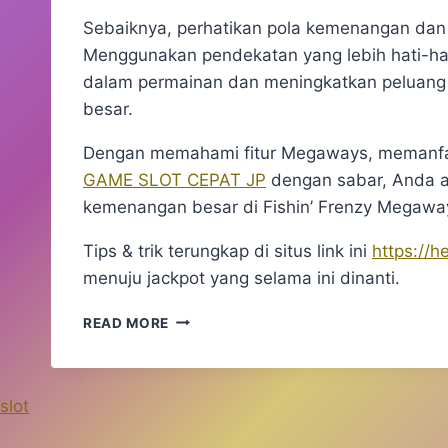
Sebaiknya, perhatikan pola kemenangan dan 
Menggunakan pendekatan yang lebih hati-ha
dalam permainan dan meningkatkan peluang
besar.
Dengan memahami fitur Megaways, memanfaa
GAME SLOT CEPAT JP
dengan sabar, Anda ak
kemenangan besar di Fishin’ Frenzy Megawa
Tips & trik terungkap di situs link ini
https://h
menuju jackpot yang selama ini dinanti.
TRIK
READ MORE
AMPUH
MENANG
BESAR
DI
slot
SLOT
FISHIN’