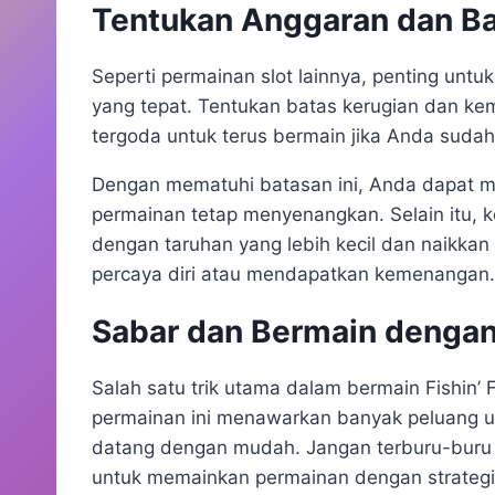
Tentukan Anggaran dan Ba
Seperti permainan slot lainnya, penting un
yang tepat. Tentukan batas kerugian dan k
tergoda untuk terus bermain jika Anda suda
Dengan mematuhi batasan ini, Anda dapat m
permainan tetap menyenangkan. Selain itu, k
dengan taruhan yang lebih kecil dan naikkan
percaya diri atau mendapatkan kemenangan.
Sabar dan Bermain dengan
Salah satu trik utama dalam bermain Fishin
permainan ini menawarkan banyak peluang u
datang dengan mudah. Jangan terburu-buru 
untuk memainkan permainan dengan strategi