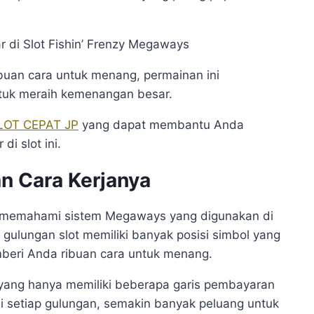
uan cara untuk menang, permainan ini
tuk meraih kemenangan besar.
LOT CEPAT JP
yang dapat membantu Anda
i slot ini.
n Cara Kerjanya
k memahami sistem Megaways yang digunakan di
ulungan slot memiliki banyak posisi simbol yang
emberi Anda ribuan cara untuk menang.
 yang hanya memiliki beberapa garis pembayaran
i setiap gulungan, semakin banyak peluang untuk