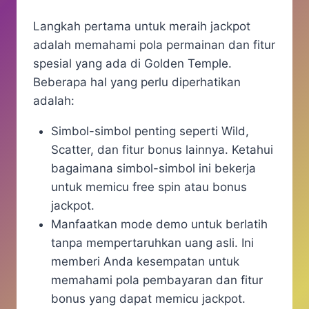
Langkah pertama untuk meraih jackpot
adalah memahami pola permainan dan fitur
spesial yang ada di Golden Temple.
Beberapa hal yang perlu diperhatikan
adalah:
Simbol-simbol penting seperti Wild,
Scatter, dan fitur bonus lainnya. Ketahui
bagaimana simbol-simbol ini bekerja
untuk memicu free spin atau bonus
jackpot.
Manfaatkan mode demo untuk berlatih
tanpa mempertaruhkan uang asli. Ini
memberi Anda kesempatan untuk
memahami pola pembayaran dan fitur
bonus yang dapat memicu jackpot.