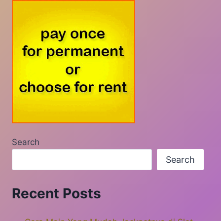
Search
Search
Recent Posts