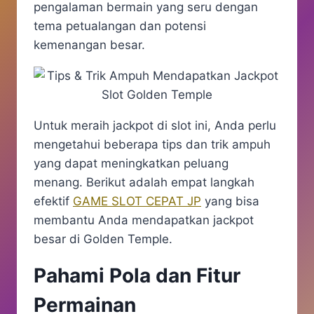
pengalaman bermain yang seru dengan
tema petualangan dan potensi
kemenangan besar.
Untuk meraih jackpot di slot ini, Anda perlu
mengetahui beberapa tips dan trik ampuh
yang dapat meningkatkan peluang
menang. Berikut adalah empat langkah
efektif
GAME SLOT CEPAT JP
yang bisa
membantu Anda mendapatkan jackpot
besar di Golden Temple.
Pahami Pola dan Fitur
Permainan