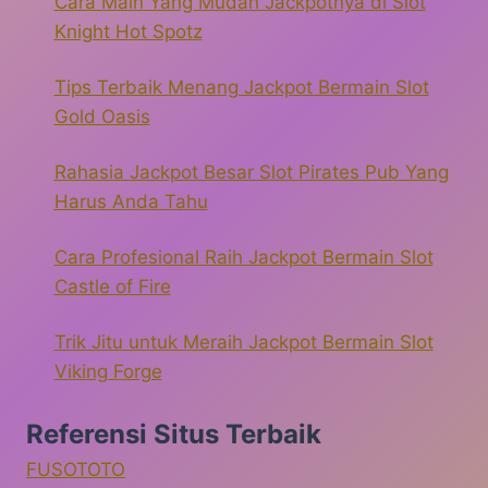
Cara Main Yang Mudah Jackpotnya di Slot
Knight Hot Spotz
Tips Terbaik Menang Jackpot Bermain Slot
Gold Oasis
Rahasia Jackpot Besar Slot Pirates Pub Yang
Harus Anda Tahu
Cara Profesional Raih Jackpot Bermain Slot
Castle of Fire
Trik Jitu untuk Meraih Jackpot Bermain Slot
Viking Forge
Referensi Situs Terbaik
FUSOTOTO