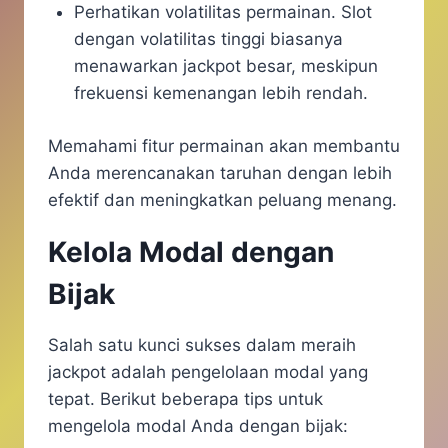
Perhatikan volatilitas permainan. Slot
dengan volatilitas tinggi biasanya
menawarkan jackpot besar, meskipun
frekuensi kemenangan lebih rendah.
Memahami fitur permainan akan membantu
Anda merencanakan taruhan dengan lebih
efektif dan meningkatkan peluang menang.
Kelola Modal dengan
Bijak
Salah satu kunci sukses dalam meraih
jackpot adalah pengelolaan modal yang
tepat. Berikut beberapa tips untuk
mengelola modal Anda dengan bijak: