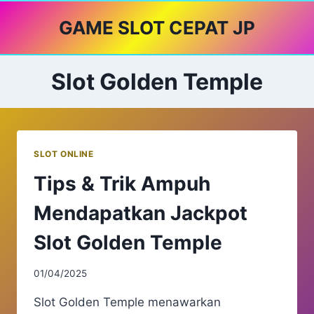
Skip
GAME SLOT CEPAT JP
to
content
Slot Golden Temple
SLOT ONLINE
Tips & Trik Ampuh
Mendapatkan Jackpot
Slot Golden Temple
01/04/2025
Slot Golden Temple menawarkan