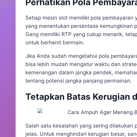
Perhatikan Pola Pembayar
Setiap mesin slot memiliki pola pembayaran 
yang menentukan persentase kemungkinan p
Gang memiliki RTP yang cukup menarik, tetap
untuk berhenti bermain.
Jika Anda sudah mengetahui pola pembayar
bisa lebih mudah mengatur waktu dan strate
kemenangan dalam jangka pendek, memahami 
tentang potensi jangka panjang permainan.
Tetapkan Batas Kerugian 
Salah satu kesalahan yang sering dilakukan
jelas. Untuk menghindari kerugian besar, sa