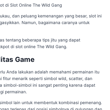
kau, dan peluang kemenangan yang besar, slot ini
asyikkan. Namun, bagaimana caranya untuk
 tentang beberapa tips jitu yang dapat
pot di slot online The Wild Gang.
alitas Game
erlu Anda lakukan adalah memahami permainan itu
fitur menarik seperti simbol wild, scatter, dan
rja simbol-simbol ini sangat penting karena dapat
gi permainan.
 simbol lain untuk membentuk kombinasi pemenang.
an terlepas dari posisi simbolnya di gulungan dan