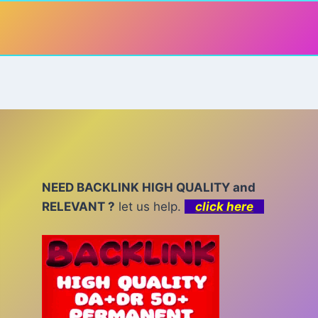
NEED BACKLINK HIGH QUALITY and
RELEVANT ?
let us help.
click here