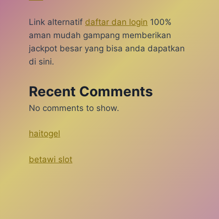
Link alternatif
daftar dan login
100%
aman mudah gampang memberikan
jackpot besar yang bisa anda dapatkan
di sini.
Recent Comments
No comments to show.
haitogel
betawi slot