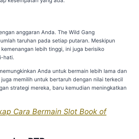
tiap kesempatan yang ada.
 dengan anggaran Anda. The Wild Gang
mlah taruhan pada setiap putaran. Meskipun
menangan lebih tinggi, ini juga berisiko
-hati.
g memungkinkan Anda untuk bermain lebih lama dan
uga memilih untuk bertaruh dengan nilai terkecil
ngan strategi mereka, baru kemudian meningkatkan
ap Cara Bermain Slot Book of