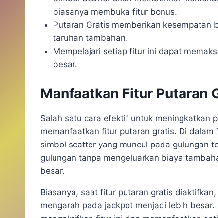
biasanya membuka fitur bonus.
Putaran Gratis memberikan kesempatan b
taruhan tambahan.
Mempelajari setiap fitur ini dapat mem
besar.
Manfaatkan Fitur Putaran G
Salah satu cara efektif untuk meningkatkan 
memanfaatkan fitur putaran gratis. Di dalam 
simbol scatter yang muncul pada gulungan tert
gulungan tanpa mengeluarkan biaya tambah
besar.
Biasanya, saat fitur putaran gratis diaktifk
mengarah pada jackpot menjadi lebih besar. O