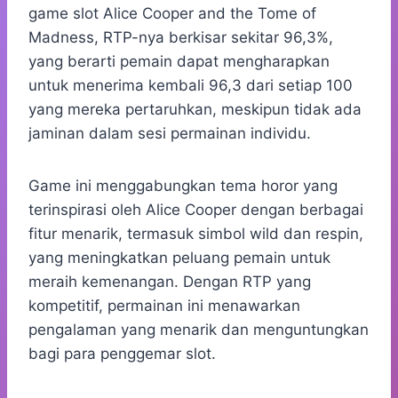
game slot Alice Cooper and the Tome of
Madness, RTP-nya berkisar sekitar 96,3%,
yang berarti pemain dapat mengharapkan
untuk menerima kembali 96,3 dari setiap 100
yang mereka pertaruhkan, meskipun tidak ada
jaminan dalam sesi permainan individu.
Game ini menggabungkan tema horor yang
terinspirasi oleh Alice Cooper dengan berbagai
fitur menarik, termasuk simbol wild dan respin,
yang meningkatkan peluang pemain untuk
meraih kemenangan. Dengan RTP yang
kompetitif, permainan ini menawarkan
pengalaman yang menarik dan menguntungkan
bagi para penggemar slot.