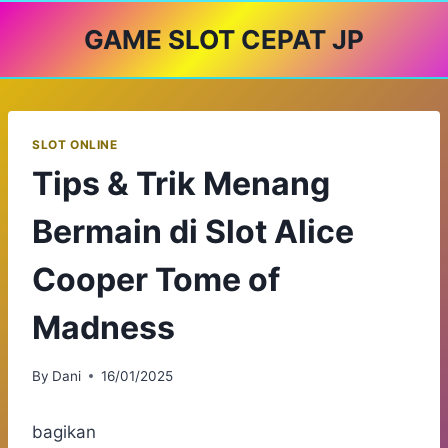
Skip
GAME SLOT CEPAT JP
to
content
SLOT ONLINE
Tips & Trik Menang
Bermain di Slot Alice
Cooper Tome of
Madness
By
Dani
16/01/2025
bagikan