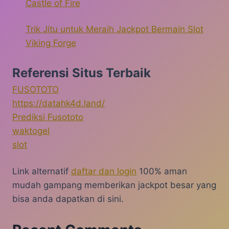
Castle of Fire
Trik Jitu untuk Meraih Jackpot Bermain Slot
Viking Forge
Referensi Situs Terbaik
FUSOTOTO
https://datahk4d.land/
Prediksi Fusototo
waktogel
slot
Link alternatif
daftar dan login
100% aman
mudah gampang memberikan jackpot besar yang
bisa anda dapatkan di sini.