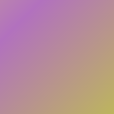
01/04/2025