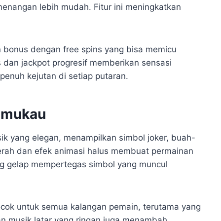
menangan lebih mudah. Fitur ini meningkatkan
an bonus dengan free spins yang bisa memicu
 dan jackpot progresif memberikan sensasi
nuh kejutan di setiap putaran.
Memukau
asik yang elegan, menampilkan simbol joker, buah-
erah dan efek animasi halus membuat permainan
ang gelap mempertegas simbol yang muncul
ocok untuk semua kalangan pemain, terutama yang
dan musik latar yang ringan juga menambah