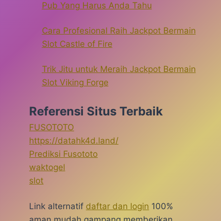
Pub Yang Harus Anda Tahu
Cara Profesional Raih Jackpot Bermain
Slot Castle of Fire
Trik Jitu untuk Meraih Jackpot Bermain
Slot Viking Forge
Referensi Situs Terbaik
FUSOTOTO
https://datahk4d.land/
Prediksi Fusototo
waktogel
slot
Link alternatif
daftar dan login
100%
aman mudah gampang memberikan