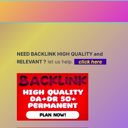
NEED BACKLINK HIGH QUALITY and
RELEVANT ?
let us help.
click here