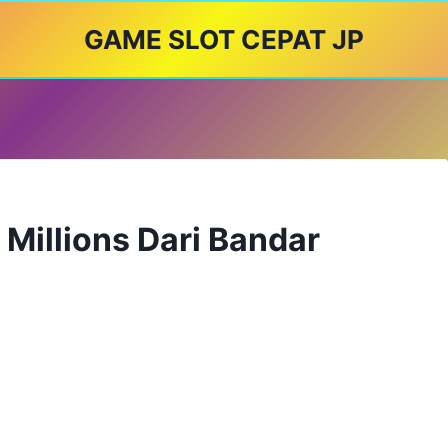
GAME SLOT CEPAT JP
 Millions Dari Bandar