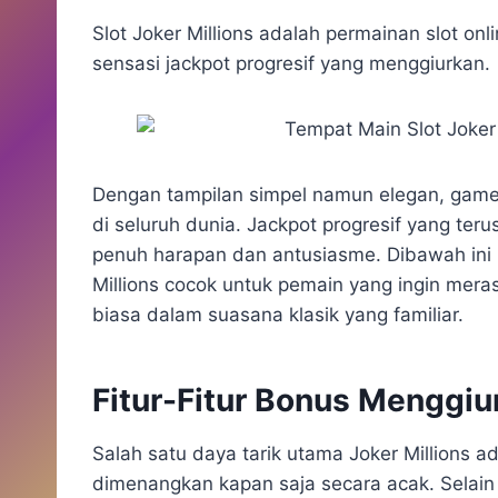
h
a
e
e
k
i
a
c
s
l
y
n
Slot Joker Millions adalah permainan slot o
t
e
s
e
p
e
sensasi jackpot progresif yang menggiurkan.
s
b
e
g
e
A
o
n
r
p
o
g
a
p
k
e
m
r
Dengan tampilan simpel namun elegan, game i
di seluruh dunia. Jackpot progresif yang te
penuh harapan dan antusiasme. Dibawah ini
Millions cocok untuk pemain yang ingin mer
biasa dalam suasana klasik yang familiar.
Fitur-Fitur Bonus Menggiu
Salah satu daya tarik utama Joker Millions 
dimenangkan kapan saja secara acak. Selain 