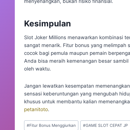
menyenangkan, bukan risiko finansial.
Kesimpulan
Slot Joker Millions menawarkan kombinasi te
sangat menarik. Fitur bonus yang melimpah
cocok bagi pemula maupun pemain berpengal
Anda bisa meraih kemenangan besar sambil m
oleh waktu.
Jangan lewatkan kesempatan memenangkan ja
sensasi keberuntungan yang mengubah hidu
khusus untuk membantu kalian memenangkan p
petanitoto
.
Post
#
Fitur Bonus Menggiurkan
#
GAME SLOT CEPAT JP
Tags: