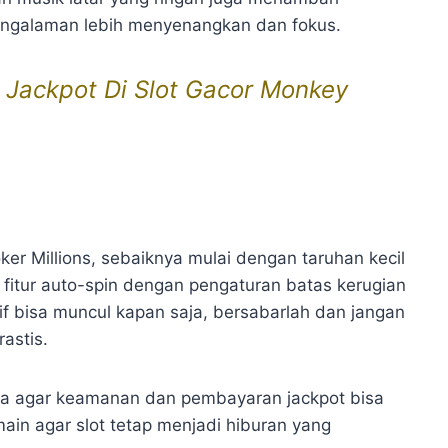
ngalaman lebih menyenangkan dan fokus.
u Jackpot Di Slot Gacor Monkey
r Millions, sebaiknya mulai dengan taruhan kecil
fitur auto-spin dengan pengaturan batas kerugian
sif bisa muncul kapan saja, bersabarlah dan jangan
astis.
caya agar keamanan dan pembayaran jackpot bisa
ain agar slot tetap menjadi hiburan yang