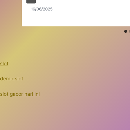
16/06/2025
slot
demo slot
slot gacor hari ini