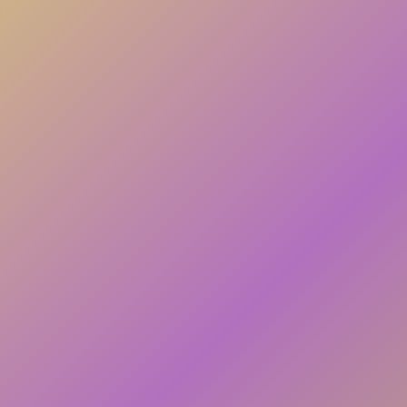
Tips Ampuh Menang di Slot
Garden of Riches