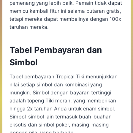
pemenang yang lebih baik. Pemain tidak dapat
memicu kembali fitur ini selama putaran gratis,
tetapi mereka dapat membelinya dengan 100x
taruhan mereka.
Tabel Pembayaran dan
Simbol
Tabel pembayaran Tropical Tiki menunjukkan
nilai setiap simbol dan kombinasi yang
mungkin. Simbol dengan bayaran tertinggi
adalah topeng Tiki merah, yang memberikan
hingga 2x taruhan Anda untuk enam simbol.
Simbol-simbol lain termasuk buah-buahan
eksotis dan simbol poker, masing-masing
dengan nilai yang berbeda.