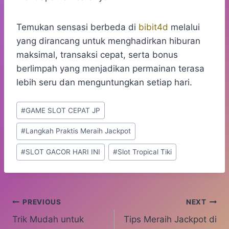
Temukan sensasi berbeda di
bibit4d
melalui
yang dirancang untuk menghadirkan hiburan
maksimal, transaksi cepat, serta bonus
berlimpah yang menjadikan permainan terasa
lebih seru dan menguntungkan setiap hari.
Post
#
GAME SLOT CEPAT JP
Tags:
#
Langkah Praktis Meraih Jackpot
#
SLOT GACOR HARI INI
#
Slot Tropical Tiki
Post
PREVIOUS
NEXT
Trik Mudah untuk
Tips Meraih Jackpot di
navigation