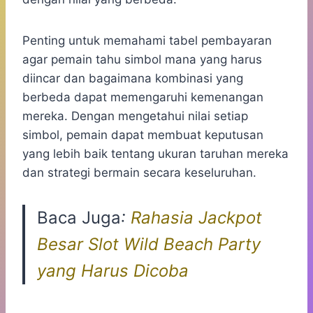
Penting untuk memahami tabel pembayaran
agar pemain tahu simbol mana yang harus
diincar dan bagaimana kombinasi yang
berbeda dapat memengaruhi kemenangan
mereka. Dengan mengetahui nilai setiap
simbol, pemain dapat membuat keputusan
yang lebih baik tentang ukuran taruhan mereka
dan strategi bermain secara keseluruhan.
Baca Juga
:
Rahasia Jackpot
Besar Slot Wild Beach Party
yang Harus Dicoba