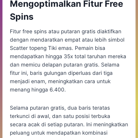
Mengoptimalkan Fitur Free
Spins
Fitur free spins atau putaran gratis diaktifkan
dengan mendaratkan empat atau lebih simbol
Scatter topeng Tiki emas. Pemain bisa
mendapatkan hingga 35x total taruhan mereka
dan memicu delapan putaran gratis. Selama
fitur ini, baris gulungan diperluas dari tiga
menjadi enam, meningkatkan cara untuk
menang hingga 6.400.
Selama putaran gratis, dua baris teratas
terkunci di awal, dan satu posisi terbuka
secara acak di setiap putaran. Ini meningkatkan
peluang untuk mendapatkan kombinasi