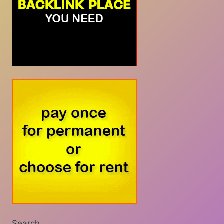
Search