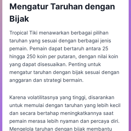
Mengatur Taruhan dengan
Bijak
Tropical Tiki menawarkan berbagai pilihan
taruhan yang sesuai dengan berbagai jenis
pemain. Pemain dapat bertaruh antara 25
hingga 250 koin per putaran, dengan nilai koin
yang dapat disesuaikan. Penting untuk
mengatur taruhan dengan bijak sesuai dengan
anggaran dan strategi bermain.
Karena volatilitasnya yang tinggi, disarankan
untuk memulai dengan taruhan yang lebih kecil
dan secara bertahap meningkatkannya saat
pemain merasa lebih nyaman dan percaya diri.
Mengelola taruhan dengan bijak membantu